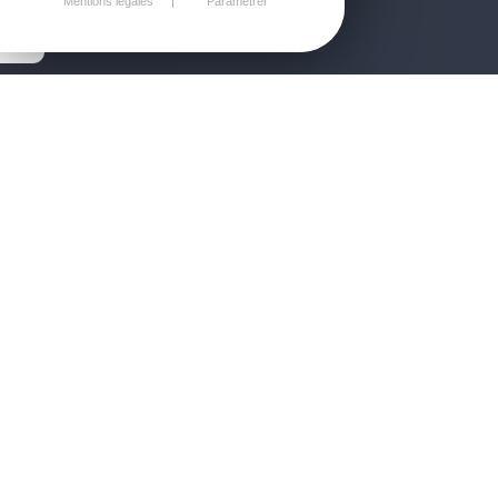
Mentions légales
Paramétrer
1
2
3
4
5
6
7
8
>