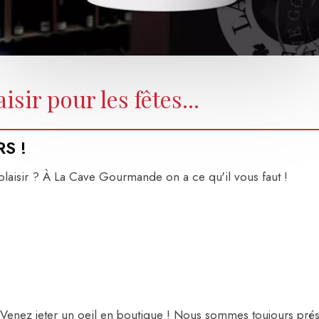
isir pour les fêtes...
S !
 plaisir ? À La Cave Gourmande on a ce qu'il vous faut !
 Venez jeter un oeil en boutique ! Nous sommes toujours prése