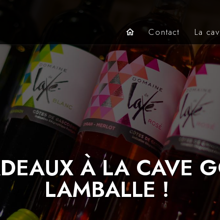
Contact
La ca
home
ADEAUX À LA CAVE
LAMBALLE !