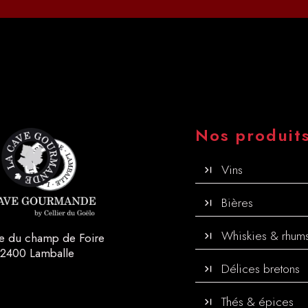
Nos produit
Vins
Bières
Whiskies & rhum
ce du champ de Foire
2400 Lamballe
Délices bretons
Thés & épices