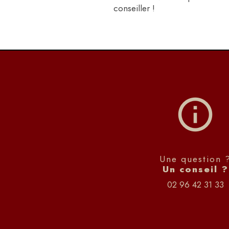
conseiller !
Une question 
Un conseil ?
02 96 42 31 33