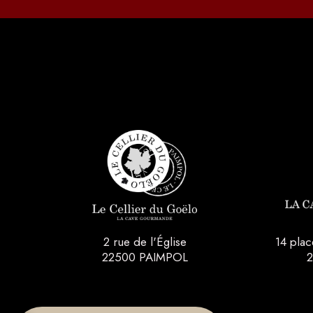
2 rue de l'Église
14 pla
22500 PAIMPOL
2