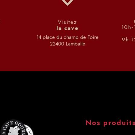
?
Visitez
10h-
la cave
14 place du champ de Foire
9h-
22400 Lamballe
Nos produit