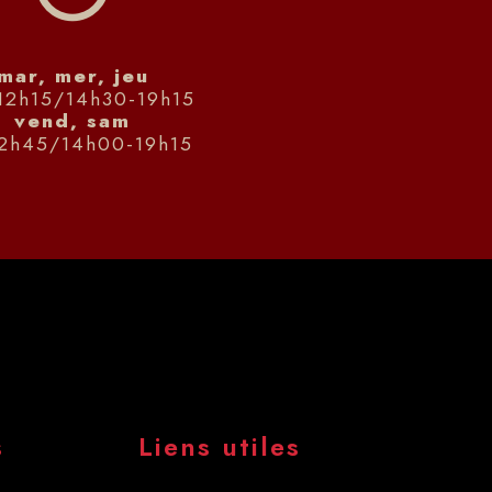
mar, mer, jeu
12h15/14h30-19h15
vend, sam
12h45/14h00-19h15
s
Liens utiles