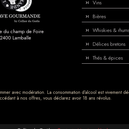
Vins
Bières
Whiskies & rhum
ce du champ de Foire
2400 Lamballe
Délices bretons
Thés & épices
sommer avec modération. La consommation d’alcool est vivement dé
ccédant à nos offres, vous déclarez avoir 18 ans révolus.