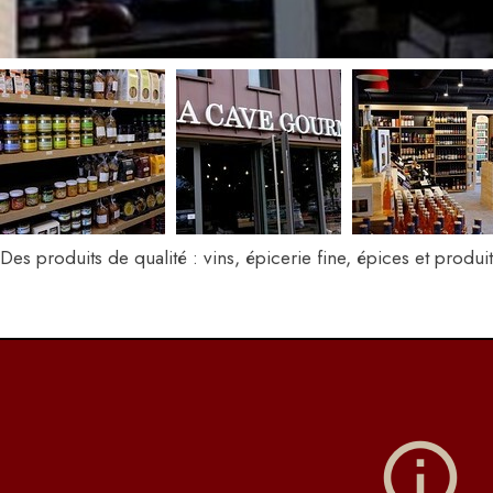
Des produits de qualité : vins, épicerie fine, épices et produi